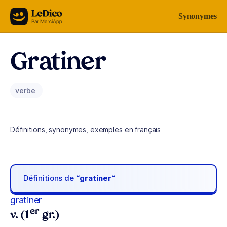
Aller au contenu
Synonymes
Gratiner
verbe
Définitions, synonymes, exemples en français
Définitions de
“gratiner“
gratiner
er
v. (1
gr.)