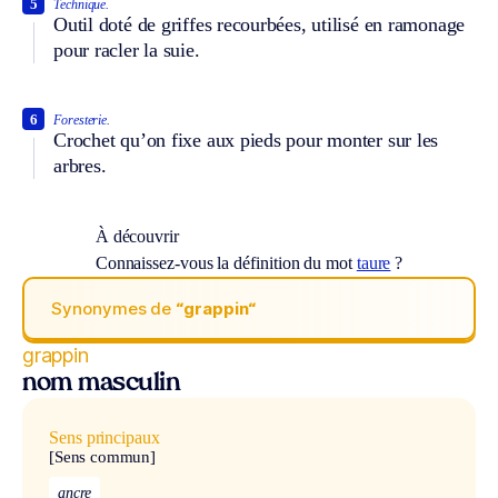
5
Technique.
Outil doté de griffes recourbées, utilisé en ramonage
pour racler la suie.
6
Foresterie.
Crochet qu’on fixe aux pieds pour monter sur les
arbres.
À découvrir
Connaissez-vous la définition du mot
taure
?
Synonymes de
“grappin“
grappin
nom masculin
Sens principaux
[Sens commun]
ancre