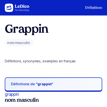
Aller au contenu
Définitions
Grappin
nom masculin
Définitions, synonymes, exemples en français
Définitions de
“grappin“
grappin
nom masculin