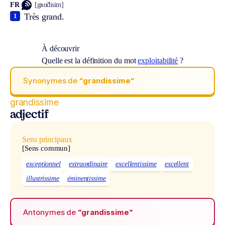
FR
[gʀɑ̃disim]
Très grand.
1
À découvrir
Quelle est la définition du mot
exploitabilité
?
Synonymes de
“grandissime“
grandissime
adjectif
Sens principaux
[Sens commun]
exceptionnel
extraordinaire
excellentissime
excellent
illustrissime
éminentissime
Antonymes de
“grandissime“