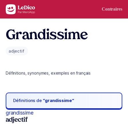
Aller au contenu
Contraires
Grandissime
adjectif
Définitions, synonymes, exemples en français
Définitions de
“grandissime“
grandissime
adjectif