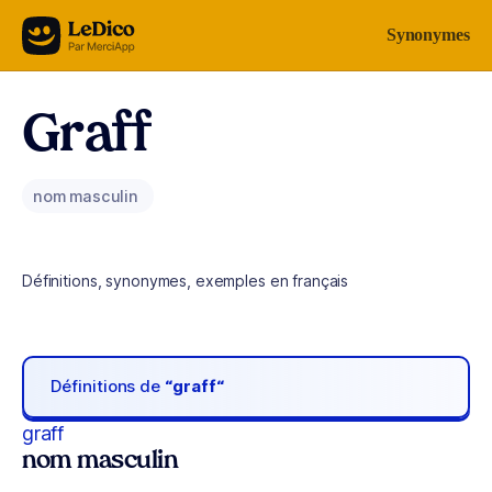
Aller au contenu
Synonymes
Graff
nom masculin
Définitions, synonymes, exemples en français
Définitions de
“graff“
graff
nom masculin