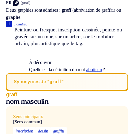
FR
[gʀaf]
Deux graphies sont admises :
graff
(abréviation de graffiti) ou
graphe
.
1
Familier.
Peinture ou fresque, inscription dessinée, peinte ou
gravée sur un mur, sur un arbre, sur le mobilier
urbain, plus artistique que le tag.
À découvrir
Quelle est la définition du mot
aboiteau
?
Synonymes de
“graff“
graff
nom masculin
Sens principaux
[Sens commun]
inscription
dessin
graffiti