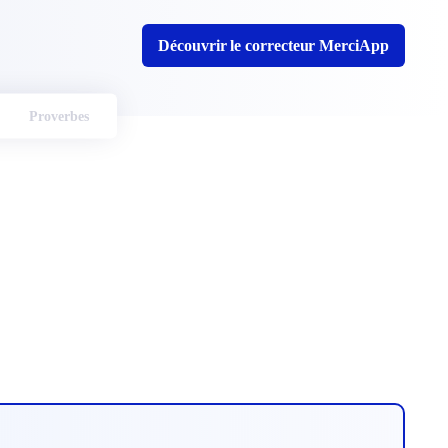
Découvrir le correcteur MerciApp
Proverbes