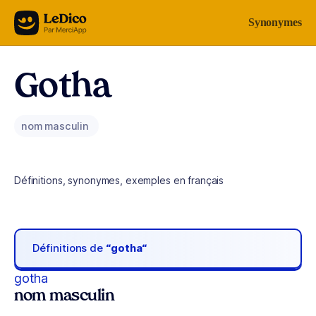
Aller au contenu
Synonymes
Gotha
nom masculin
Définitions, synonymes, exemples en français
Définitions de
“gotha“
gotha
nom masculin