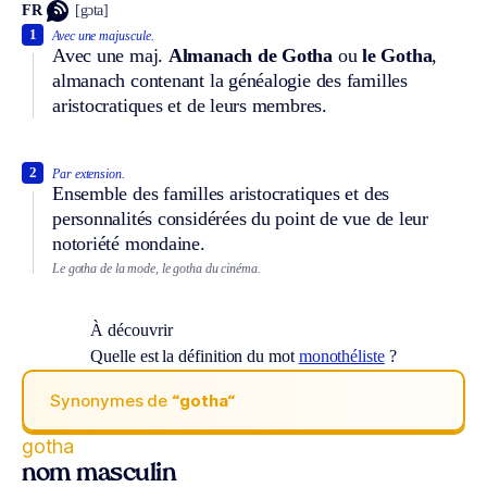
FR
[gɔta]
1
Avec une majuscule.
Avec une maj.
Almanach de Gotha
ou
le Gotha
,
almanach contenant la généalogie des familles
aristocratiques et de leurs membres.
2
Par extension.
Ensemble des familles aristocratiques et des
personnalités considérées du point de vue de leur
notoriété mondaine.
Le gotha de la mode, le gotha du cinéma.
À découvrir
Quelle est la définition du mot
monothéliste
?
Synonymes de
“gotha“
gotha
nom masculin