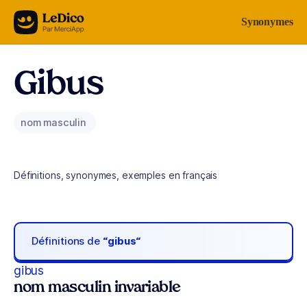
Aller au contenu
Synonymes
Gibus
nom masculin
Définitions, synonymes, exemples en français
Définitions de
“gibus“
gibus
nom masculin invariable