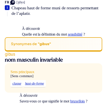
FR
[ʒibys]
Chapeau haut de forme muni de ressorts permettant
1
de l’aplatir.
À découvrir
Quelle est la définition du mot
sensibilité
?
Synonymes de
“gibus“
gibus
nom masculin invariable
Sens principaux
[Sens commun]
claque
haut-de-forme
À découvrir
Savez-vous ce que signifie le mot
bruxellois
?