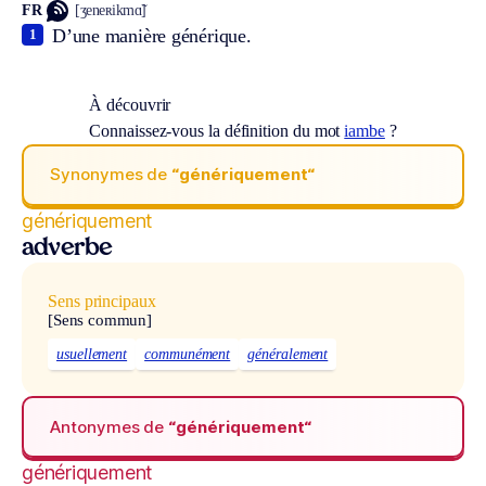
FR
[ʒeneʀikmɑ̃]
D’une manière générique.
1
À découvrir
Connaissez-vous la définition du mot
iambe
?
Synonymes de
“génériquement“
génériquement
adverbe
Sens principaux
[Sens commun]
usuellement
communément
généralement
Antonymes de
“génériquement“
génériquement