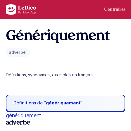
Aller au contenu
Contraires
Génériquement
adverbe
Définitions, synonymes, exemples en français
Définitions de
“génériquement“
génériquement
adverbe