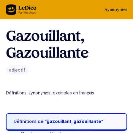
Aller au contenu
Synonymes
Gazouillant,
Gazouillante
adjectif
Définitions, synonymes, exemples en français
Définitions de
“gazouillant, gazouillante“