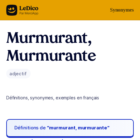
Aller au contenu
Synonymes
Murmurant,
Murmurante
adjectif
Définitions, synonymes, exemples en français
Définitions de
“murmurant, murmurante“