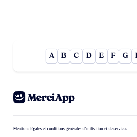
A
B
C
D
E
F
G
Mentions légales et conditions générales d’utilisation et de services