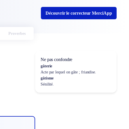
Découvrir le correcteur MerciApp
Proverbes
Ne pas confondre
gâterie
Acte par lequel on gâte ; friandise.
gâtisme
Sénilité.