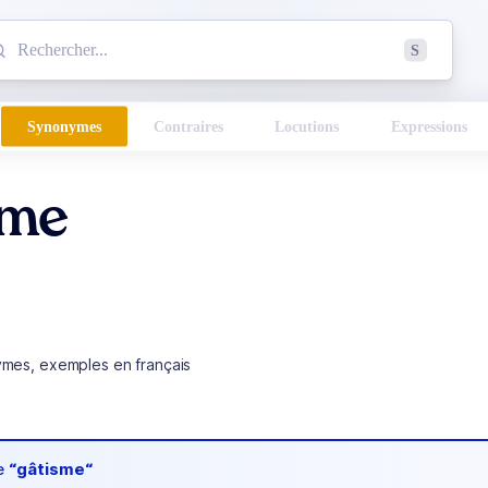
mmencez à chercher un mot dans le dictionnaire :
S
esults found.
Synonymes
Contraires
Locutions
Expressions
sme
ymes, exemples en français
de
“gâtisme“