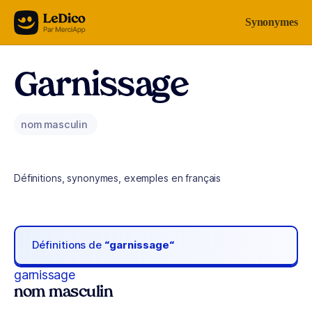
Aller au contenu
Synonymes
Garnissage
nom masculin
Définitions, synonymes, exemples en français
Définitions de
“garnissage“
garnissage
nom masculin