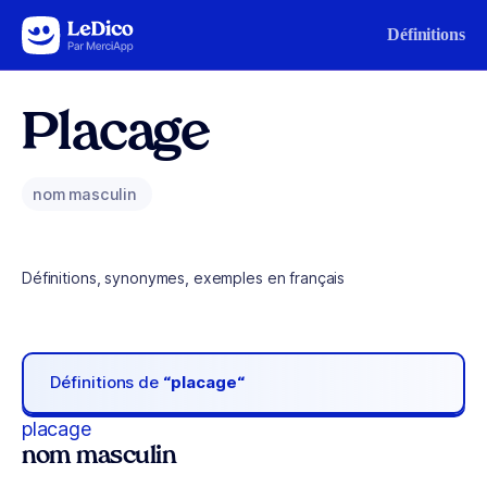
Aller au contenu
Définitions
Placage
nom masculin
Définitions, synonymes, exemples en français
Définitions de
“placage“
placage
nom masculin