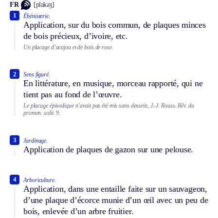
FR
[plakaʒ]
1
Ébénisterie.
Application, sur du bois commun, de plaques minces
de bois précieux, d’ivoire, etc.
Un placage d’acajou et de bois de rose.
2
Sens figuré.
En littérature, en musique, morceau rapporté, qui ne
tient pas au fond de l’œuvre.
Le placage épisodique n’avait pas été mis sans dessein, J.-J. Rouss. Rêv. du
promen. solit. 9.
3
Jardinage.
Application de plaques de gazon sur une pelouse.
4
Arboriculture.
Application, dans une entaille faite sur un sauvageon,
d’une plaque d’écorce munie d’un œil avec un peu de
bois, enlevée d’un arbre fruitier.