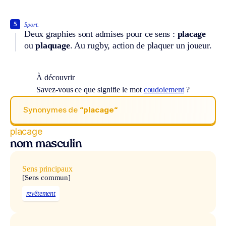
5
Sport.
Deux graphies sont admises pour ce sens :
placage
ou
plaquage
. Au rugby, action de plaquer un joueur.
À découvrir
Savez-vous ce que signifie le mot
coudoiement
?
Synonymes de
“placage“
placage
nom masculin
Sens principaux
[Sens commun]
revêtement