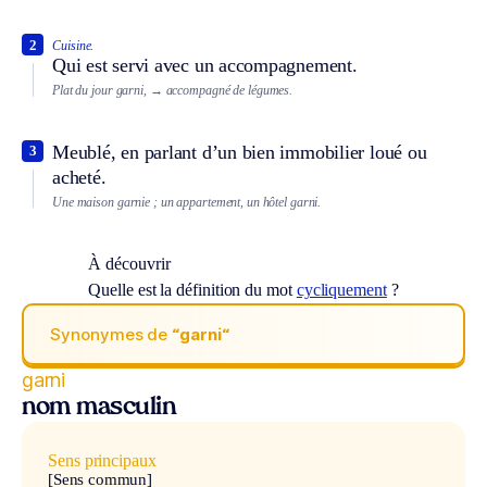
2
Cuisine.
Qui est servi avec un accompagnement.
Plat du jour garni,
→ accompagné de légumes.
Meublé, en parlant d’un bien immobilier loué ou
3
acheté.
Une maison garnie ; un appartement, un hôtel garni.
À découvrir
Quelle est la définition du mot
cycliquement
?
Synonymes de
“garni“
garni
nom masculin
Sens principaux
[Sens commun]