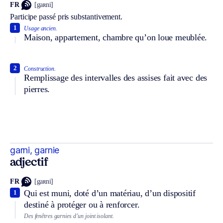
FR
[gaʀni]
Participe passé pris substantivement.
1
Usage ancien.
Maison, appartement, chambre qu’on loue meublée.
2
Construction.
Remplissage des intervalles des assises fait avec des
pierres.
garni, garnie
adjectif
FR
[gaʀni]
Qui est muni, doté d’un matériau, d’un dispositif
1
destiné à protéger ou à renforcer.
Des fenêtres garnies d’un joint isolant.