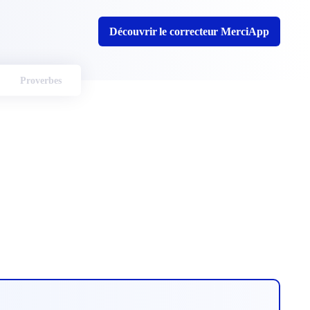
Découvrir le correcteur MerciApp
Proverbes