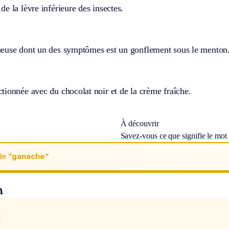
e la lèvre inférieure des insectes.
euse dont un des symptômes est un gonflement sous le menton
ionnée avec du chocolat noir et de la crème fraîche.
À découvrir
Savez-vous ce que signifie le mot
de
“ganache“
n
x