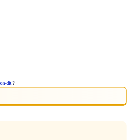
.
on-dit
?