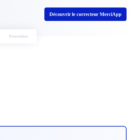
Découvrir le correcteur MerciApp
Proverbes