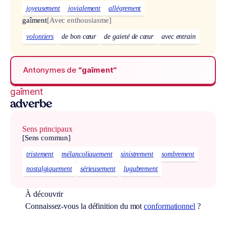
joyeusement
jovialement
allégrement
gaîment
[Avec enthousiasme]
volontiers
de bon cœur
de gaieté de cœur
avec entrain
Antonymes de
“gaîment“
gaîment
adverbe
Sens principaux
[Sens commun]
tristement
mélancoliquement
sinistrement
sombrement
nostalgiquement
sérieusement
lugubrement
À découvrir
Connaissez-vous la définition du mot
conformationnel
?