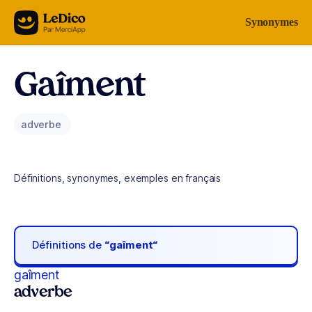
Aller au contenu
Synonymes
Gaîment
adverbe
Définitions, synonymes, exemples en français
Définitions de
“gaîment“
gaîment
adverbe