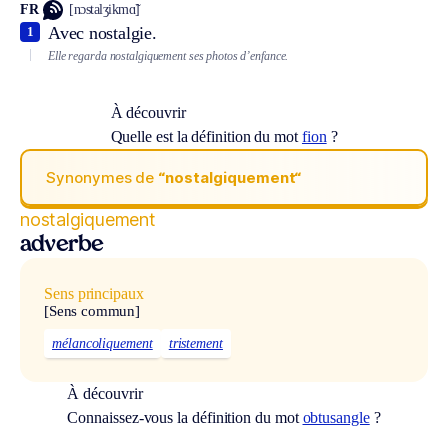
FR
[nɔstalʒikmɑ̃]
Avec nostalgie.
1
Elle regarda nostalgiquement ses photos d’enfance.
À découvrir
Quelle est la définition du mot
fion
?
Synonymes de
“nostalgiquement“
nostalgiquement
adverbe
Sens principaux
[Sens commun]
mélancoliquement
tristement
À découvrir
Connaissez-vous la définition du mot
obtusangle
?