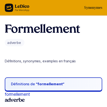
Aller au contenu
Synonymes
Formellement
adverbe
Définitions, synonymes, exemples en français
Définitions de
“formellement“
formellement
adverbe