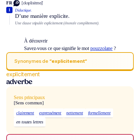
FR
[ɛksplisitmɑ̃]
1
Didactique.
D’une manière explicite.
Une clause stipulée explicitement (énoncée complètement).
À découvrir
Savez-vous ce que signifie le mot
pouzzolane
?
Synonymes de
“explicitement“
explicitement
adverbe
Sens principaux
[Sens commun]
clairement
expressément
nettement
formellement
en toutes lettres