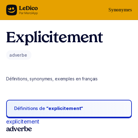
Aller au contenu
Synonymes
Explicitement
adverbe
Définitions, synonymes, exemples en français
Définitions de
“explicitement“
explicitement
adverbe