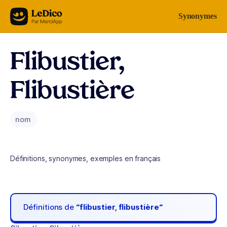
Aller au contenu
Synonymes
Flibustier,
Flibustière
nom
Définitions, synonymes, exemples en français
Définitions de
“flibustier, flibustière“