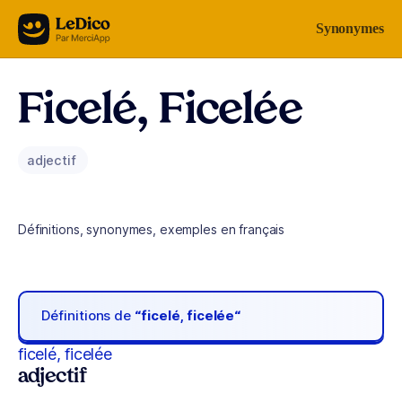
Aller au contenu
Synonymes
Ficelé, Ficelée
adjectif
Définitions, synonymes, exemples en français
Définitions de
“ficelé, ficelée“
ficelé, ficelée
adjectif