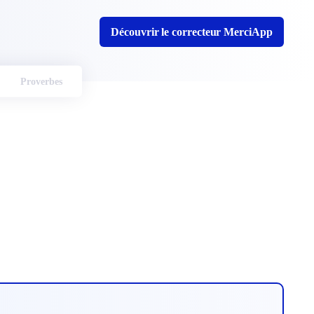
Découvrir le correcteur MerciApp
Proverbes