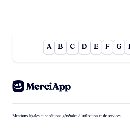
A
B
C
D
E
F
G
Mentions légales et conditions générales d’utilisation et de services