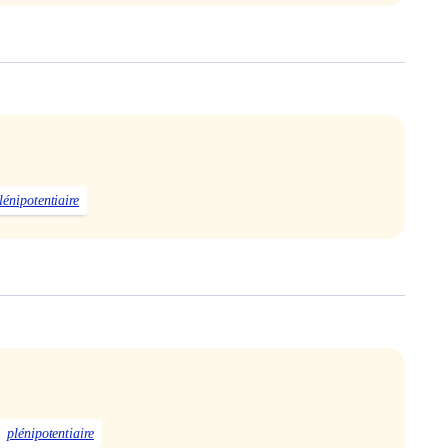
lénipotentiaire
plénipotentiaire