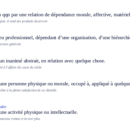
 qqn par une relation de dépendance morale, affective, matériel
ion, il vend des produits du terroir.
u professionnel, dépendant d’une organisation, d’une hiérarchi
irection générale.
un inanimé abstrait, en relation avec quelque chose.
é à l’affaire du casse du siècle.
’une personne physique ou morale, occupé à, appliqué à quelque
chée à la pleine satisfaction de sa clientèle.
ulier.
ne activité physique ou intellectuelle.
 nouveau roman et ne sort plus.