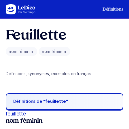
Aller au contenu
Définitions
Feuillette
nom féminin
nom féminin
Définitions, synonymes, exemples en français
Définitions de
“feuillette“
feuillette
nom féminin