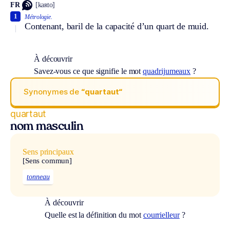
FR
[kaʀto]
1
Métrologie.
Contenant, baril de la capacité d’un quart de muid.
À découvrir
Savez-vous ce que signifie le mot
quadrijumeaux
?
Synonymes de
“quartaut“
quartaut
nom masculin
Sens principaux
[Sens commun]
tonneau
À découvrir
Quelle est la définition du mot
courrielleur
?