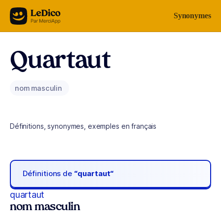
Aller au contenu
Synonymes
Quartaut
nom masculin
Définitions, synonymes, exemples en français
Définitions de
“quartaut“
quartaut
nom masculin