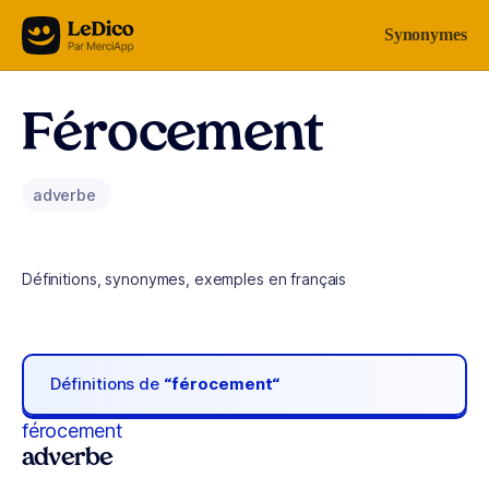
Aller au contenu
Synonymes
Férocement
adverbe
Définitions, synonymes, exemples en français
Définitions de
“férocement“
férocement
adverbe