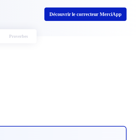
Découvrir le correcteur MerciApp
Proverbes