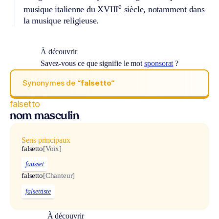
e
musique italienne du XVIII
siècle, notamment dans
la musique religieuse.
À découvrir
Savez-vous ce que signifie le mot
sponsorat
?
Synonymes de
“falsetto“
falsetto
nom masculin
Sens principaux
falsetto
[Voix]
fausset
falsetto
[Chanteur]
falsettiste
À découvrir