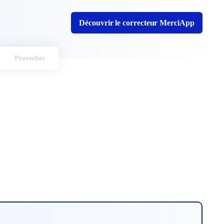
Découvrir le correcteur MerciApp
Proverbes