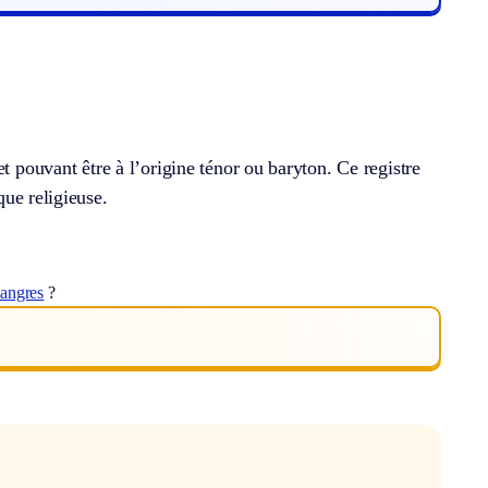
t pouvant être à l’origine ténor ou baryton. Ce registre
ue religieuse.
langres
?