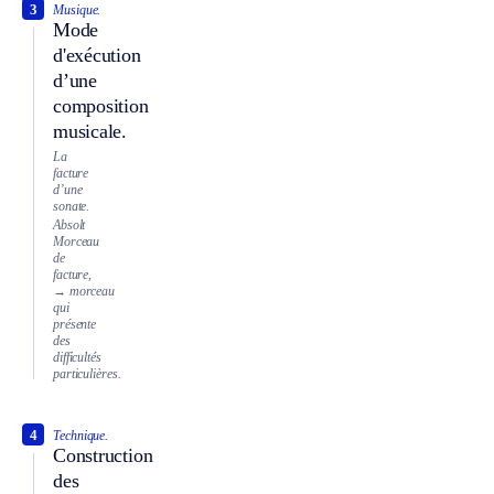
3
Musique.
Mode
d'exécution
d’une
composition
musicale.
La
facture
d’une
sonate.
Absolt
Morceau
de
facture,
→ morceau
qui
présente
des
difficultés
particulières.
4
Technique.
Construction
des