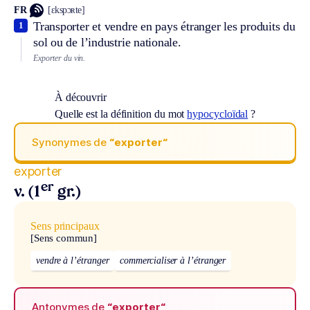
FR
[ɛkspɔʀte]
Transporter et vendre en pays étranger les produits du
1
sol ou de l’industrie nationale.
Exporter du vin.
À découvrir
Quelle est la définition du mot
hypocycloïdal
?
Synonymes de
“exporter“
exporter
er
v. (1
gr.)
Sens principaux
[Sens commun]
vendre à l’étranger
commercialiser à l’étranger
Antonymes de
“exporter“