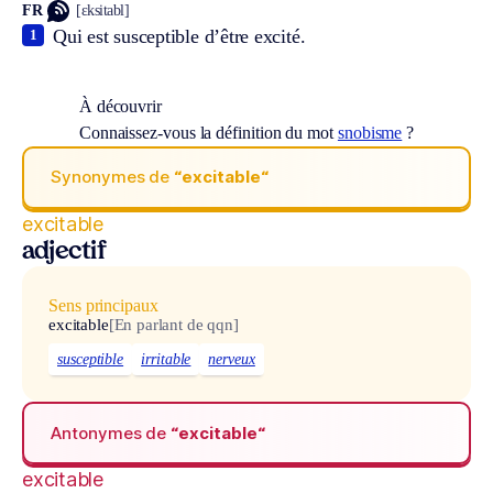
FR
[ɛksitabl]
Qui est susceptible d’être excité.
1
À découvrir
Connaissez-vous la définition du mot
snobisme
?
Synonymes de
“excitable“
excitable
adjectif
Sens principaux
excitable
[En parlant de qqn]
susceptible
irritable
nerveux
Antonymes de
“excitable“
excitable