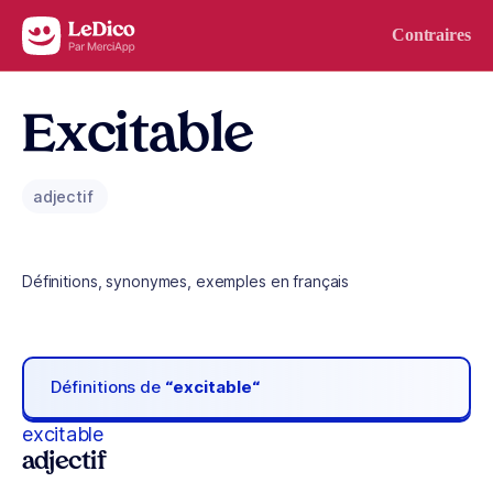
Aller au contenu
Contraires
Excitable
adjectif
Définitions, synonymes, exemples en français
Définitions de
“excitable“
excitable
adjectif