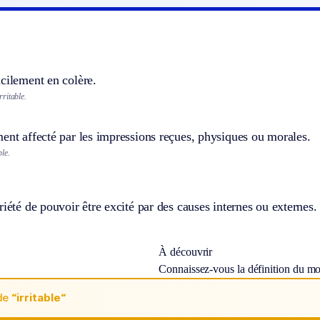
cilement en colère.
ritable.
ent affecté par les impressions reçues, physiques ou morales.
le.
riété de pouvoir être excité par des causes internes ou externes.
À découvrir
Connaissez-vous la définition du m
de
“irritable“