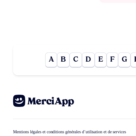
A
B
C
D
E
F
G
Mentions légales et conditions générales d’utilisation et de services