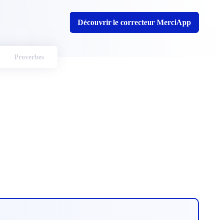
Découvrir le correcteur MerciApp
Proverbes