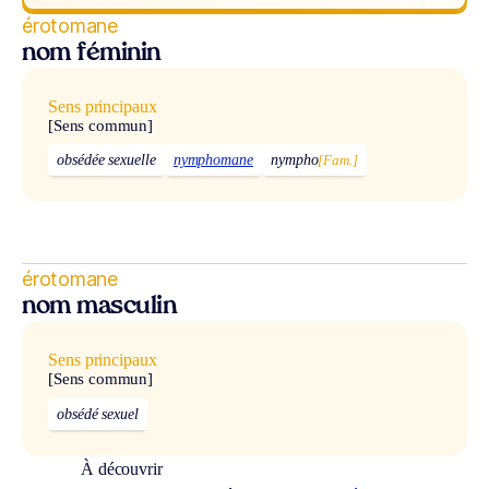
érotomane
nom féminin
Sens principaux
[Sens commun]
obsédée sexuelle
nymphomane
nympho
[Fam.]
érotomane
nom masculin
Sens principaux
[Sens commun]
obsédé sexuel
À découvrir