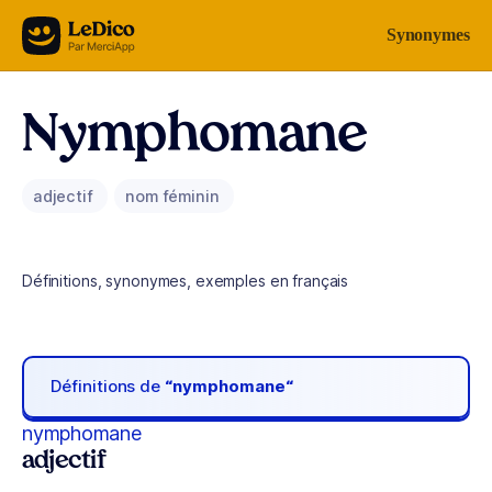
Aller au contenu
Synonymes
Nymphomane
adjectif
nom féminin
Définitions, synonymes, exemples en français
Définitions de
“nymphomane“
nymphomane
adjectif