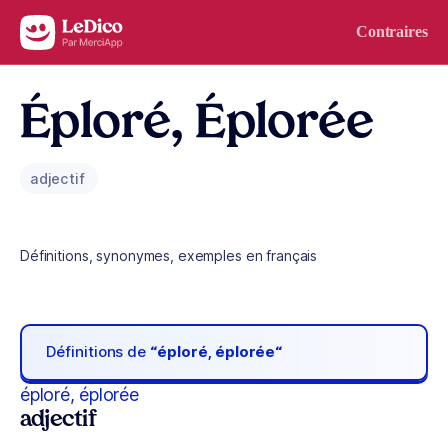
Aller au contenu
Contraires
Éploré, Éplorée
adjectif
Définitions, synonymes, exemples en français
Définitions de
“éploré, éplorée“
éploré, éplorée
adjectif