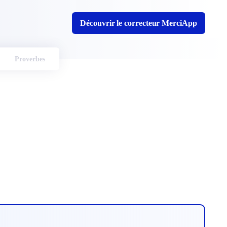
Découvrir le correcteur MerciApp
Proverbes