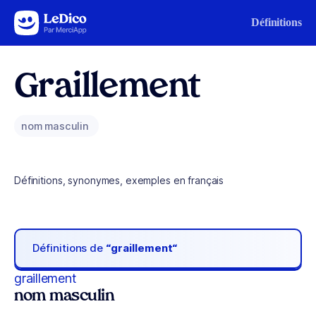
Aller au contenu
Définitions
Graillement
nom masculin
Définitions, synonymes, exemples en français
Définitions de
“graillement“
graillement
nom masculin