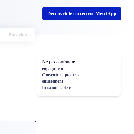
Découvrir le correcteur MerciApp
Proverbes
Ne pas confondre
engagement
Convention ; promesse.
enragement
Irritation ; colère.