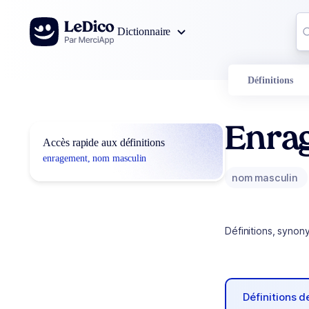
Aller au contenu
Co
Dictionnaire
0
r
Définitions
Enra
Accès rapide aux définitions
enragement, nom masculin
nom masculin
Définitions, synon
Définitions 