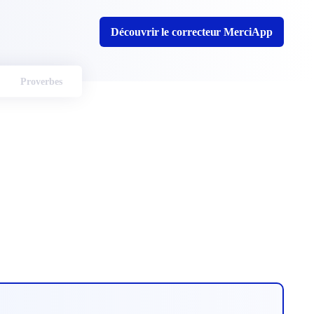
Découvrir le correcteur MerciApp
Proverbes