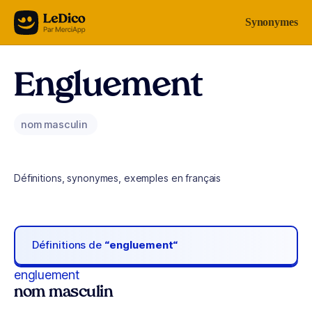
Aller au contenu
Synonymes
Engluement
nom masculin
Définitions, synonymes, exemples en français
Définitions de
“engluement“
engluement
nom masculin