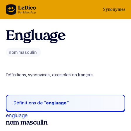
Aller au contenu
Synonymes
Engluage
nom masculin
Définitions, synonymes, exemples en français
Définitions de
“engluage“
engluage
nom masculin