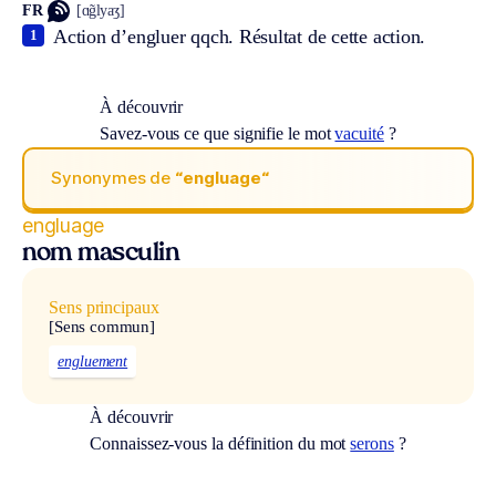
FR
[ɑ̃glyaʒ]
Action d’engluer qqch. Résultat de cette action.
1
À découvrir
Savez-vous ce que signifie le mot
vacuité
?
Synonymes de
“engluage“
engluage
nom masculin
Sens principaux
[Sens commun]
engluement
À découvrir
Connaissez-vous la définition du mot
serons
?