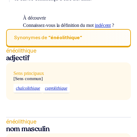
À découvrir
Connaissez-vous la définition du mot
indécent
?
Synonymes de
“énéolithique“
énéolithique
adjectif
Sens principaux
[Sens commun]
chalcolithique
cuprolithique
énéolithique
nom masculin