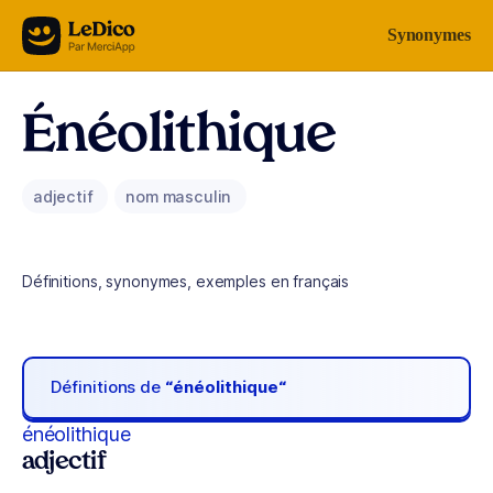
Aller au contenu
Synonymes
Énéolithique
adjectif
nom masculin
Définitions, synonymes, exemples en français
Définitions de
“énéolithique“
énéolithique
adjectif