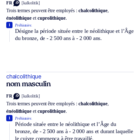
FR
[kalkolitik]
Trois termes peuvent être employés :
chalcolithique
,
énéolithique
et
cuprolithique
.
1
Préhistoire.
Désigne la période située entre le néolithique et l’Âge
du bronze, de - 2 500 ans à - 2 000 ans.
chalcolithique
nom masculin
FR
[kalkolitik]
Trois termes peuvent être employés :
chalcolithique
,
énéolithique
et
cuprolithique
.
1
Préhistoire.
Période située entre le néolithique et l’Âge du
bronze, de - 2 500 ans à - 2 000 ans et durant laquelle
le cuivre commença à être travaillé.