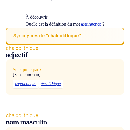
À découvrir
Quelle est la définition du mot
astringence
?
Synonymes de
“chalcolithique“
chalcolithique
adjectif
Sens principaux
[Sens commun]
cuprolithique
énéolithique
chalcolithique
nom masculin