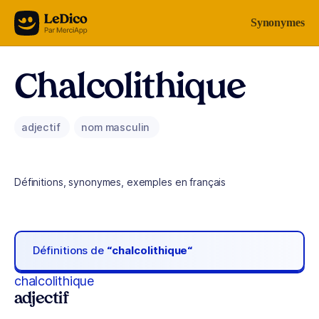
Aller au contenu
Synonymes
Chalcolithique
adjectif
nom masculin
Définitions, synonymes, exemples en français
Définitions de
“chalcolithique“
chalcolithique
adjectif