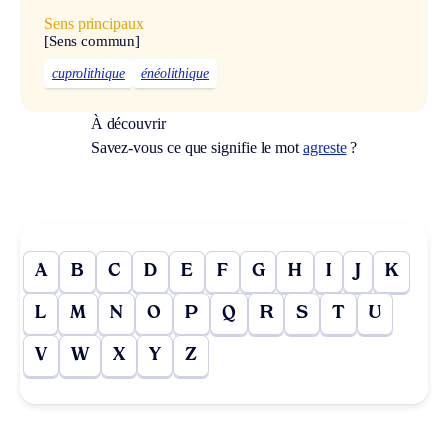
Sens principaux
[Sens commun]
cuprolithique
énéolithique
À découvrir
Savez-vous ce que signifie le mot
agreste
?
A
B
C
D
E
F
G
H
I
J
K
L
M
N
O
P
Q
R
S
T
U
V
W
X
Y
Z