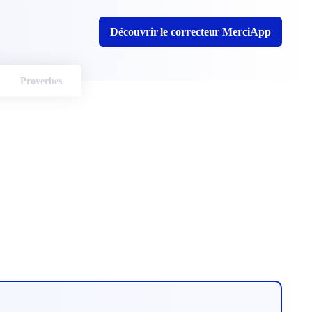
Découvrir le correcteur MerciApp
Proverbes