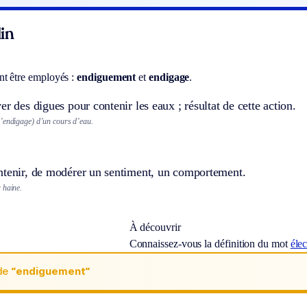
in
t être employés :
endiguement
et
endigage
.
er des digues pour contenir les eaux ; résultat de cette action.
’endigage) d’un cours d’eau.
ntenir, de modérer un sentiment, un comportement.
 haine.
À découvrir
Connaissez-vous la définition du mot
éle
de
“endiguement“