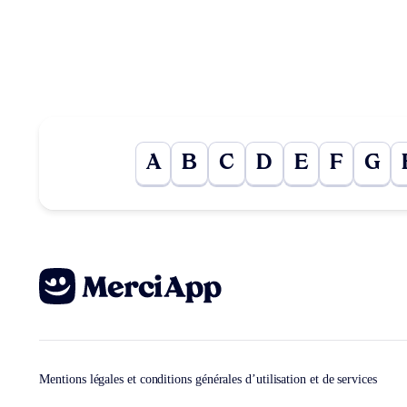
A
B
C
D
E
F
G
Mentions légales et conditions générales d’utilisation et de services