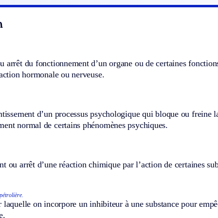
n
 arrêt du fonctionnement d’un organe ou de certaines fonctions 
 action hormonale ou nerveuse.
ntissement d’un processus psychologique qui bloque ou freine la
ment normal de certains phénomènes psychiques.
t ou arrêt d’une réaction chimique par l’action de certaines su
pétrolière.
 laquelle on incorpore un inhibiteur à une substance pour empê
e.