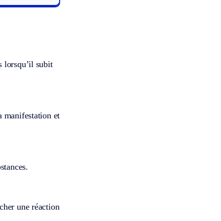
lorsqu’il subit
 manifestation et
bstances.
cher une réaction