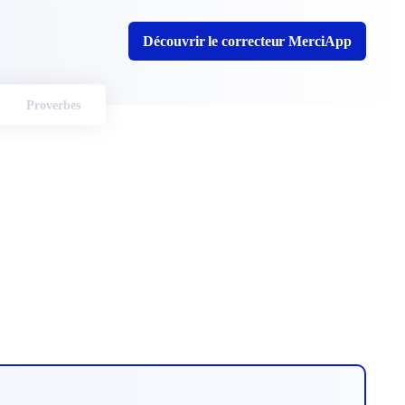
Découvrir le correcteur MerciApp
Proverbes