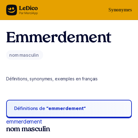
Aller au contenu
Synonymes
Emmerdement
nom masculin
Définitions, synonymes, exemples en français
Définitions de
“emmerdement“
emmerdement
nom masculin