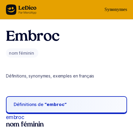
Aller au contenu
Synonymes
Embroc
nom féminin
Définitions, synonymes, exemples en français
Définitions de
“embroc“
embroc
nom féminin