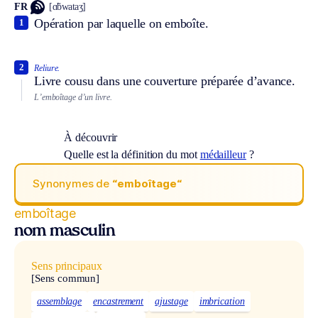
FR
[ɑ̃bwataʒ]
Opération par laquelle on emboîte.
1
2
Reliure.
Livre cousu dans une couverture préparée d’avance.
L’emboîtage d’un livre.
À découvrir
Quelle est la définition du mot
médailleur
?
Synonymes de
“emboîtage“
emboîtage
nom masculin
Sens principaux
[Sens commun]
assemblage
encastrement
ajustage
imbrication