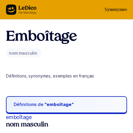
Aller au contenu
Synonymes
Emboîtage
nom masculin
Définitions, synonymes, exemples en français
Définitions de
“emboîtage“
emboîtage
nom masculin